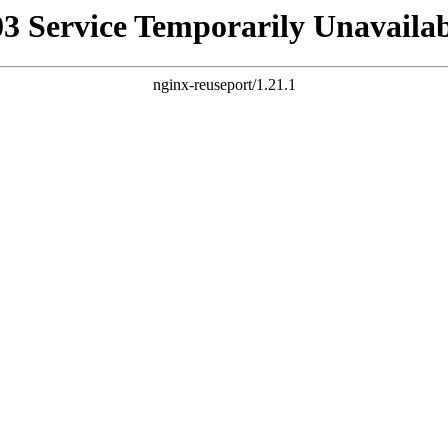
03 Service Temporarily Unavailab
nginx-reuseport/1.21.1