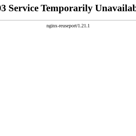
03 Service Temporarily Unavailab
nginx-reuseport/1.21.1